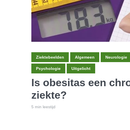
Ziektebeelden
Algemeen
Neurologie
Psychologie
Uitgelicht
Is obesitas een chr
ziekte?
5 min leestijd