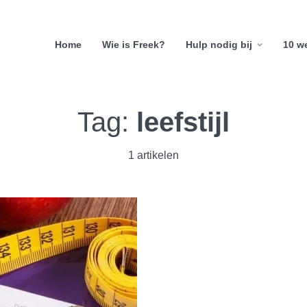
Home
Wie is Freek?
Hulp nodig bij
10 w
Tag:
leefstijl
1 artikelen